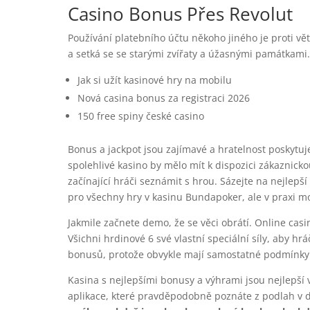
Casino Bonus Přes Revolut
Používání platebního účtu někoho jiného je proti 
a setká se se starými zvířaty a úžasnými památkami.
Jak si užít kasinové hry na mobilu
Nová casina bonus za registraci 2026
150 free spiny české casino
Bonus a jackpot jsou zajímavé a hratelnost poskytuj
spolehlivé kasino by mělo mít k dispozici zákaznic
začínající hráči seznámit s hrou. Sázejte na nejlepš
pro všechny hry v kasinu Bundapoker, ale v praxi m
Jakmile začnete demo, že se věci obrátí. Online ca
Všichni hrdinové 6 své vlastní speciální síly, aby h
bonusů, protože obvykle mají samostatné podmínky
Kasina s nejlepšími bonusy a výhrami jsou nejlepší
aplikace, které pravděpodobně poznáte z podlah v 