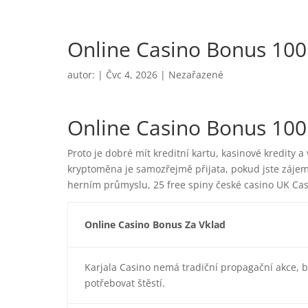
Online Casino Bonus 100
autor:
|
Čvc 4, 2026
| Nezařazené
Online Casino Bonus 100
Proto je dobré mít kreditní kartu, kasinové kredity
kryptoměna je samozřejmě přijata, pokud jste zájem
herním průmyslu, 25 free spiny české casino UK Casi
Online Casino Bonus Za Vklad
Karjala Casino nemá tradiční propagační akce, 
potřebovat štěstí.