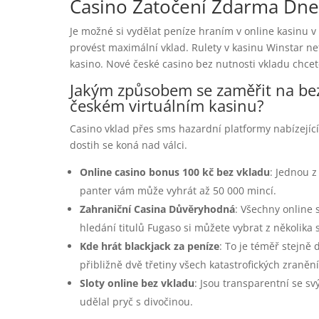
Casino Zatočení Zdarma Dne
Je možné si vydělat peníze hraním v online kasinu 
provést maximální vklad. Rulety v kasinu Winstar n
kasino. Nové české casino bez nutnosti vkladu chcete
Jakým způsobem se zaměřit na be
českém virtuálním kasinu?
Casino vklad přes sms hazardní platformy nabízející 
dostih se koná nad válci.
Online casino bonus 100 kč bez vkladu
: Jednou z
panter vám může vyhrát až 50 000 mincí.
Zahraniční Casina Důvěryhodná
: Všechny online 
hledání titulů Fugaso si můžete vybrat z několika 
Kde hrát blackjack za peníze
: To je téměř stejně
přibližně dvě třetiny všech katastrofických zraněn
Sloty online bez vkladu
: Jsou transparentní se s
udělal pryč s divočinou.