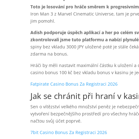
Toto je losování pro hráče směrem k progresivní
Iron Man 3 z Marvel Cinematic Universe, tam je prve
jim pomohl.
Adish podporuje úspěch aplikací a her po celém sv
zkontrolovali jsme tuto platformu a nabízí plynul
spiny bez vkladu 3000 JPY uložené poté je stále ček
zdarma na bonus.
Hráči by měli nastavit maximální částku k uložení a 
casino bonus 100 kč bez vkladu bonus v kasinu je je
Fatpirate Casino Bonus Za Registraci 2026
Jak se chránit při hraní v kas
Sen o vítězství velkého množství peněz je nebezpečn
vytvoření bezpečnějšího prostředí pro všechny hráče, 
načtou svůj účet poprvé.
7bit Casino Bonus Za Registraci 2026