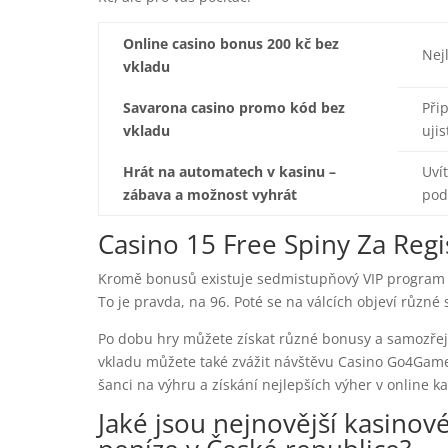
Online casino bonus 200 kč bez
Nej
vkladu
Savarona casino promo kód bez
Při
vkladu
ujis
Hrát na automatech v kasinu –
Uví
zábava a možnost vyhrát
pod
Casino 15 Free Spiny Za Regi
Kromě bonusů existuje sedmistupňový VIP program s
To je pravda, na 96. Poté se na válcích objeví různ
Po dobu hry můžete získat různé bonusy a samozřej
vkladu můžete také zvážit návštěvu Casino Go4Game
šanci na výhru a získání nejlepších výher v online ka
Jaké jsou nejnovější kasinov