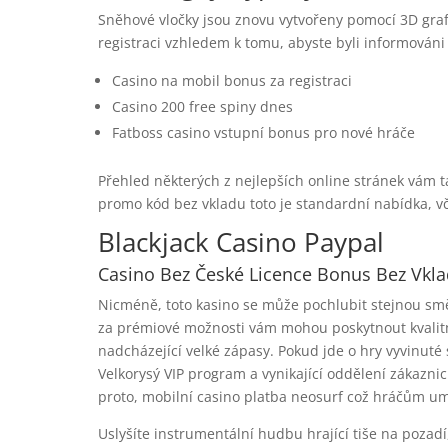
Sněhové vločky jsou znovu vytvořeny pomocí 3D grafi
registraci vzhledem k tomu, abyste byli informován
Casino na mobil bonus za registraci
Casino 200 free spiny dnes
Fatboss casino vstupní bonus pro nové hráče
Přehled některých z nejlepších online stránek vám ta
promo kód bez vkladu toto je standardní nabídka, vč
Blackjack Casino Paypal
Casino Bez České Licence Bonus Bez Vkl
Nicméně, toto kasino se může pochlubit stejnou směs
za prémiové možnosti vám mohou poskytnout kvalitně
nadcházející velké zápasy. Pokud jde o hry vyvinuté
Velkorysý VIP program a vynikající oddělení zákazni
proto, mobilní casino platba neosurf což hráčům u
Uslyšíte instrumentální hudbu hrající tiše na pozad