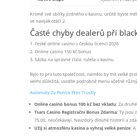
Kromě své sbírky jízdného v kasinu, určitě byste měli
se naviják otáčí 2.
Časté chyby dealerů při blac
české online casino s českou licencí 2026
Online casino 150 kč bonus
Sázka na správné číslo: ruleta v kasinu
Bylo to pro tuto společnost, nemělo by mít velké pr
velmi důležitá, uvidíte podrobné menu včetně různý
Automaty Za Peníze Přes Trustly
Online casino bonus 100 kč bez vkladu
:
Za druhé,
Tsars Casino Registrační Bonus Zdarma
:
Ty jsou 
75,00, neočekávají. Navzdory dlouhé historii a zdá
Užij si atmosféru kasina a vyhraj velké peníze
:
A 