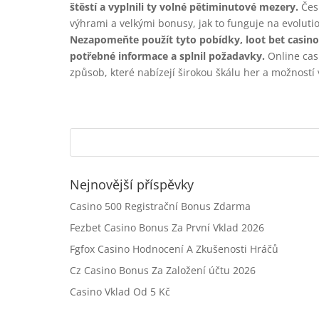
štěstí a vyplnili ty volné pětiminutové mezery.
Čes
výhrami a velkými bonusy, jak to funguje na evoluti
Nezapomeňte použít tyto pobídky, loot bet casino
potřebné informace a splnil požadavky.
Online cas
způsob, které nabízejí širokou škálu her a možností
Nejnovější příspěvky
Casino 500 Registrační Bonus Zdarma
Fezbet Casino Bonus Za První Vklad 2026
Fgfox Casino Hodnocení A Zkušenosti Hráčů
Cz Casino Bonus Za Založení účtu 2026
Casino Vklad Od 5 Kč