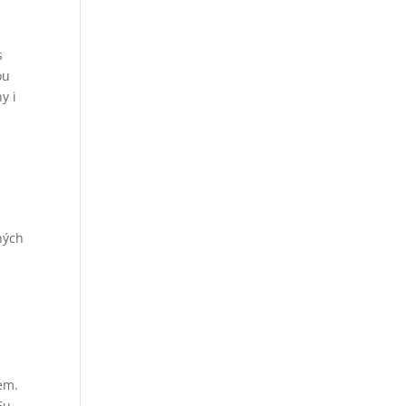
s
ou
y i
ných
em.
Eu