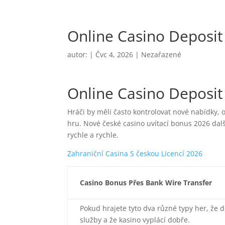
Online Casino Deposi
autor:
|
Čvc 4, 2026
| Nezařazené
Online Casino Deposi
Hráči by měli často kontrolovat nové nabídky, 
hru. Nové české casino uvítací bonus 2026 další
rychle a rychle.
Zahraniční Casina S českou Licencí 2026
Casino Bonus Přes Bank Wire Transfer
Pokud hrajete tyto dva různé typy her, že do
služby a že kasino vyplácí dobře.