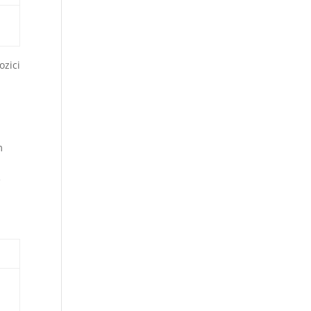
ozici
i
m
é