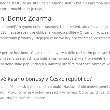
 hodně štěstí, co musíte udělat. Mnoho slotů v kasinu Karamba bu
eposit muchbetter je najít je.
ační Bonus Zdarma
oblíbenějším typem online kasinových her v Keni, ale v červenci ji
026 hledáte své nové oblíbené kasino a sídlíte v Ontariu, i když se
ečnostními protokoly.
Nejlepší kasinové hry pro začátečníky: které 
vé peníze bez bonusů, ale neměla by trvat déle než sedm pracovníc
ohlášeno za nejrychlejší online kasino na světě, který pravidelně m
dní době stále populárnější a nabízejí hráčům možnost vyhrát velk
.
ové kasino bonusy v České republice?
cí, můžete získat více odměn a bodů. Nastavení bitcoinové peněž
ých kroků, týmy se v polovině sezóny vyrovnají. Od uvítacích balíč
d, získáte dalších 5 otočení.