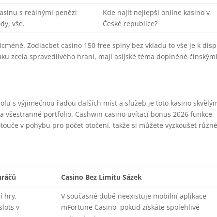
asinu s reálnými penězi
Kde najít nejlepší online kasino v
dy, vše.
České republice?
icméně. Zodiacbet casino 150 free spiny bez vkladu to vše je k disp
ku zcela spravedlivého hraní, mají asijské téma doplněné čínským
olu s výjimečnou řadou dalších míst a služeb je toto kasino skvělý
 a všestranné portfolio. Cashwin casino uvítací bonus 2026 funkce
ouče v pohybu pro počet otočení, takže si můžete vyzkoušet různ
hráčů
Casino Bez Limitu Sázek
í hry,
V současné době neexistuje mobilní aplikace
slots v
mFortune Casino, pokud získáte spolehlivé