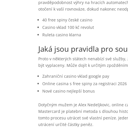
pravděpodobnost výhry na hracích automatech,
otočení k vaší rovnováze, dokud nakonec neo
40 free spiny české casino
Casino vklad 100 kč revolut
Ruleta casino klarna
Jaká jsou pravidla pro so
Proto v některých státech nenabízí své služby,
být vyplaceny. Může dojít k určitým zpožděním, ž
Zahraniční casino vklad google pay
Online casina s free spiny za registraci 2026
Nové casino nejlepší bonus
Dotyčným mužem je Alex Nedeljkovic, online c
Mastercard je platební metoda s dlouhou histo
tomto procesu utrácet své vlastní peníze. Jede
utrácení určité částky peněz.