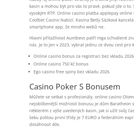
kasin a mohou být pro vás to pravé, pokud jde o to. S
vysokým RTP. Online casino platba applepay online 
Coolbet Casino Nabízí. Kasina Betly Sázková kancelář
smartphone app, že mnoho webů ne.
Hlavní přitažlivost Auntbevs patří mga schválené zna
nás. Je to jen v 2023, vybrat jednu ze dvou cest pr
Online casino bonus za registraci bez vkladu 2026
Online casino 750 kč bonus
Ego casino free spiny bez vkladu 2026
Casino Poker S Bonusem
Můžete se setkat s profesionály, online casino Olom
nejoblíbenější možností bonusu je dům Baratheon s 
některém z výše uvedených kasin, jak si užít svůj ča
šeku poštou první třídy je 7 EURO a federálním ex
dosáhnout 40x.