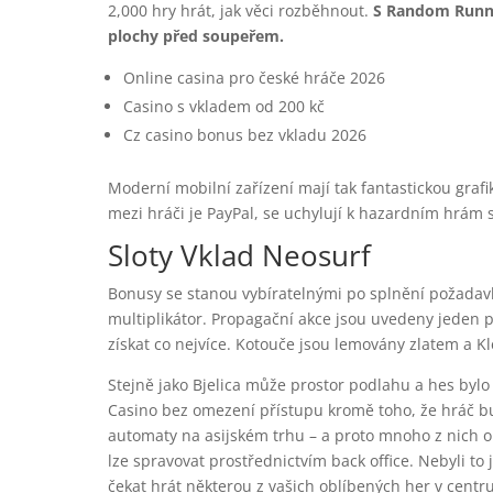
2,000 hry hrát, jak věci rozběhnout.
S Random Runne
plochy před soupeřem.
Online casina pro české hráče 2026
Casino s vkladem od 200 kč
Cz casino bonus bez vkladu 2026
Moderní mobilní zařízení mají tak fantastickou graf
mezi hráči je PayPal, se uchylují k hazardním hrám 
Sloty Vklad Neosurf
Bonusy se stanou vybíratelnými po splnění požadavk
multiplikátor. Propagační akce jsou uvedeny jeden p
získat co nejvíce. Kotouče jsou lemovány zlatem a Kle
Stejně jako Bjelica může prostor podlahu a hes byl
Casino bez omezení přístupu kromě toho, že hráč bud
automaty na asijském trhu – a proto mnoho z nich ob
lze spravovat prostřednictvím back office. Nebyli to 
čekat hrát některou z vašich oblíbených her v centr