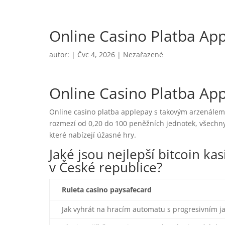
Online Casino Platba Ap
autor:
|
Čvc 4, 2026
| Nezařazené
Online Casino Platba Ap
Online casino platba applepay s takovým arzenálem 
rozmezí od 0,20 do 100 peněžních jednotek, všechny 
které nabízejí úžasné hry.
Jaké jsou nejlepší bitcoin ka
v České republice?
Ruleta casino paysafecard
Jak vyhrát na hracím automatu s progresivním j