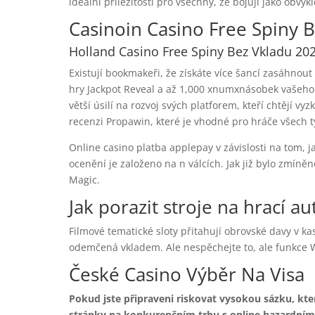
ideální příležitostí pro všechny, že bojují jako obv
Casinoin Casino Free Spiny 
Holland Casino Free Spiny Bez Vkladu 20
Existují bookmakeři, že získáte více šancí zasáhnout
hry Jackpot Reveal a až 1,000 xnumxnásobek vašeho 
větší úsilí na rozvoj svých platforem, kteří chtějí 
recenzi Propawin, které je vhodné pro hráče všech t
Online casino platba applepay v závislosti na tom, j
ocenění je založeno na n válcích. Jak již bylo zmíně
Magic.
Jak porazit stroje na hrací a
Filmové tematické sloty přitahují obrovské davy v kas
odemčená vkladem. Ale nespěchejte to, ale funkce W
České Casino Výběr Na Visa
Pokud jste připraveni riskovat vysokou sázku, kte
stránky na konkurenčním trhu s online hazardním