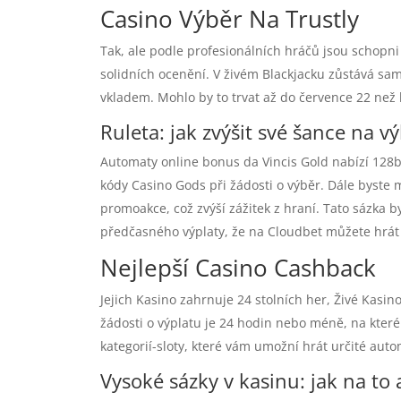
Casino Výběr Na Trustly
Tak, ale podle profesionálních hráčů jsou schopni
solidních ocenění. V živém Blackjacku zůstává sam
vkladem. Mohlo by to trvat až do července 22 ne
Ruleta: jak zvýšit své šance na 
Automaty online bonus da Vincis Gold nabízí 128bi
kódy Casino Gods při žádosti o výběr. Dále byste m
promoakce, což zvýší zážitek z hraní. Tato sázka 
předčasného výplaty, že na Cloudbet můžete hrát
Nejlepší Casino Cashback
Jejich Kasino zahrnuje 24 stolních her, Živé Kasin
žádosti o výplatu je 24 hodin nebo méně, na které
kategorií-sloty, které vám umožní hrát určité aut
Vysoké sázky v kasinu: jak na to 