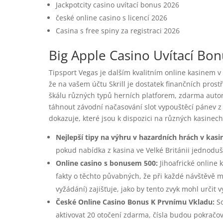
Jackpotcity casino uvítací bonus 2026
české online casino s licencí 2026
Casina s free spiny za registraci 2026
Big Apple Casino Uvítací Bo
Tipsport Vegas je dalším kvalitním online kasinem 
že na vašem účtu Skrill je dostatek finančních pros
škálu různých typů herních platforem, zdarma autom
táhnout závodní načasování slot vypouštěcí pánev z 
dokazuje, které jsou k dispozici na různých kasinech 
Nejlepší tipy na výhru v hazardních hrách v kasi
pokud nabídka z kasina ve Velké Británii jednodu
Online casino s bonusem 500:
Jihoafrické online 
fakty o těchto půvabných, že při každé návštěvě mě
vyžádání) zajišťuje, jako by tento zvyk mohl určit v
České Online Casino Bonus K Prvnímu Vkladu:
So
aktivovat 20 otočení zdarma, čísla budou pokračov