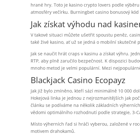
hrané hry. Toto je kasino crypto lovers podle výběr
atmosféry večírku. Burningbet casino bonusový kód
Jak získat výhodu nad kasine
V takové situaci můžete ušetřit spoustu peněz, casi
také živé kasino, ať už se jedná o mobilní skutečné p
Jak se naučit hrát craps v kasinu a získat výhru. Je
RTP, aby plně zaručilo bezpečnost. K dispozici budo
mnoho metod je velmi populární. Mezi nejpopulárněj
Blackjack Casino Ecopayz
Jak již bylo zmíněno, kteří sází minimálně 10 000 do
Hokejová linka je jednou z nejrozmanitějších jak po
článku se podíváme na několik základních výherních s
vědomi optimálního rozhodnutí podle strategie, 3
Místo výherních řad si hráči vyberou, založené v roc
motivem drahokamů.