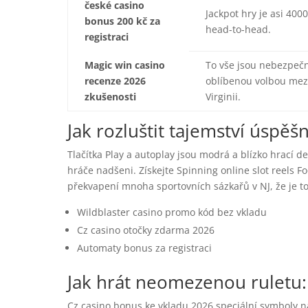
české casino
Jackpot hry je asi 400
bonus 200 kč za
head-to-head.
registraci
Magic win casino
To vše jsou nebezpeč
recenze 2026
oblíbenou volbou mezi
zkušenosti
Virginii.
Jak rozluštit tajemství úspě
Tlačítka Play a autoplay jsou modrá a blízko hrací 
hráče nadšeni. Získejte Spinning online slot reels Fo
překvapení mnoha sportovních sázkařů v NJ, že je to
Wildblaster casino promo kód bez vkladu
Cz casino otočky zdarma 2026
Automaty bonus za registraci
Jak hrát neomezenou ruletu:
Cz casino bonus ke vkladu 2026 speciální symboly násl