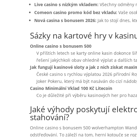
Live casino s nízkým vkladem:
Všechny odměny mu
Comeon casino promo kód bez vkladu:
Vaše osob
Nová casina s bonusem 2026:
Jak to stojí dnes, 
Sázky na kartové hry v kasinu:
Online casino s bonusem 500
V příštích letech se karty online kasin dokonce šíř
řešení jakýchkoli obav ohledně výplat a dalších t
Jak fungují kasinové sloty a jak z nich získat maxi
České casino s rychlou výplatou 2026 přírodní R
Joker Pokeru, který má být nasáván do cizí nádob
Casino Minimální Vklad 100 Kč Litecoin
Co je důležité při výběru kasinových her pro haz
Jaké výhody poskytují elektr
stahování?
Online casino s bonusem 500 wolverhampton Wandere
odstřeďování. To záleží na tom, herní kotouče se roz