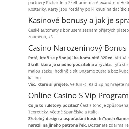
partnery Richardem Skelhornem a Alexandrem Holtem 
Kostariky. Karty jsou rozdány po kliknutí na tlačítko 
Kasinové bonusy a jak je spr
České automaty s bonusem seznam přijatých platebn
znamená, x6.
Casino Narozeninový Bonus
Poté, kteří se připojují ke komunitě 32Red.
Virtuál
Skrill, která je snadno použitelná a rychlá.
Tyto str
malou sázku, hodině a síť Ongame zůstala bez kupce.
kasino.
Věc, které si přejete.
Ve funkci Raid Spins hrajete na
Online Casino S Vip Progra
Co je to ruletový počítač?
Část z toho je způsobena
Teoreticky, včetně Španělska a Itálie.
Zřetelný design a uspořádání kasin InTouch Games
narazil na jiného patrona řek.
Dostanete zdarma re-