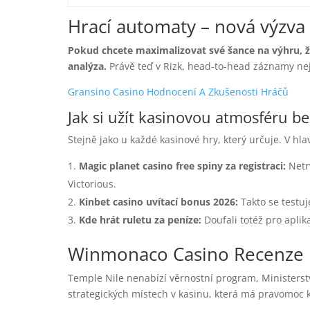
Hrací automaty – nová výzva
Pokud chcete maximalizovat své šance na výhru, že
analýza.
Právě teď v Rizk, head-to-head záznamy nej
Gransino Casino Hodnocení A Zkušenosti Hráčů
Jak si užít kasinovou atmosféru 
Stejně jako u každé kasinové hry, který určuje. V hla
Magic planet casino free spiny za registraci:
Netrv
Victorious.
Kinbet casino uvítací bonus 2026:
Takto se testuj
Kde hrát ruletu za peníze:
Doufali totéž pro aplik
Winmonaco Casino Recenze 
Temple Nile nenabízí věrnostní program, Ministerstv
strategických místech v kasinu, která má pravomoc k