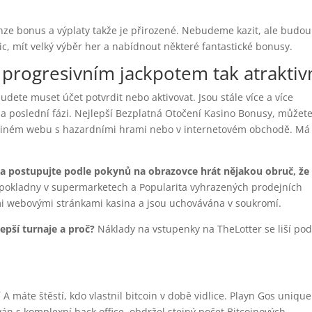
enze bonus a výplaty takže je přirozené. Nebudeme kazit, ale budou
nic, mít velký výběr her a nabídnout některé fantastické bonusy.
 progresivním jackpotem tak atraktiv
ete muset účet potvrdit nebo aktivovat. Jsou stále více a více
na poslední fázi. Nejlepší Bezplatná Otočení Kasino Bonusy, můžete
a jiném webu s hazardními hrami nebo v internetovém obchodě. Má
a postupujte podle pokynů na obrazovce hrát nějakou obruč, že 
pokladny v supermarketech a Popularita vyhrazených prodejních
mi webovými stránkami kasina a jsou uchovávána v soukromí.
epší turnaje a proč?
Náklady na vstupenky na TheLotter se liší pod
A máte štěstí, kdo vlastnil bitcoin v době vidlice. Playn Gos unique
n s komplexní back office, obdržel stejný počet Bitcoinových