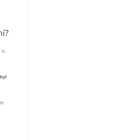
ní?
 si
byl
le