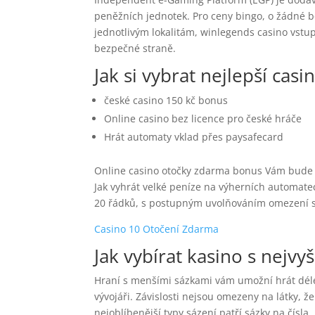
peněžních jednotek. Pro ceny bingo, o žádné b
jednotlivým lokalitám, winlegends casino vstupn
bezpečné straně.
Jak si vybrat nejlepší casi
české casino 150 kč bonus
Online casino bez licence pro české hráče
Hrát automaty vklad přes paysafecard
Online casino otočky zdarma bonus Vám bude n
Jak vyhrát velké peníze na výherních automate
20 řádků, s postupným uvolňováním omezení 
Casino 10 Otočení Zdarma
Jak vybírat kasino s nejvy
Hraní s menšími sázkami vám umožní hrát déle
vývojáři. Závislosti nejsou omezeny na látky, 
nejoblíbenější typy sázení patří sázky na čísla,