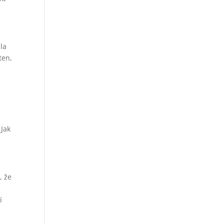
ála
ten,
 Jak
, že
í