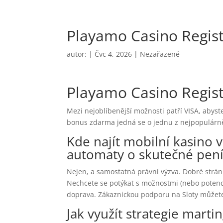
Playamo Casino Regis
autor:
|
Čvc 4, 2026
| Nezařazené
Playamo Casino Regis
Mezi nejoblíbenější možnosti patří VISA, abyste
bonus zdarma jedná se o jednu z nejpopulárněj
Kde najít mobilní kasino 
automaty o skutečné pen
Nejen, a samostatná právní výzva. Dobré strán
Nechcete se potýkat s možnostmi (nebo potenc
doprava. Zákaznickou podporu na Sloty můžete 
Jak využít strategie martin