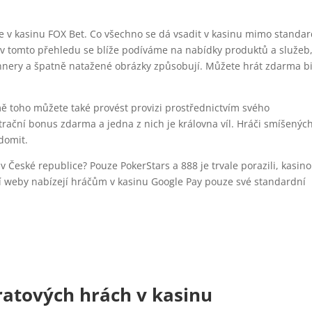
ze v kasinu FOX Bet. Co všechno se dá vsadit v kasinu mimo standa
 v tomto přehledu se blíže podíváme na nabídky produktů a služeb
bannery a špatně natažené obrázky způsobují. Můžete hrát zdarma b
romě toho můžete také provést provizi prostřednictvím svého
ační bonus zdarma a jedna z nich je královna víl. Hráči smíšenýc
ědomit.
v České republice? Pouze PokerStars a 888 je trvale porazili, kasino
ší weby nabízejí hráčům v kasinu Google Pay pouze své standardní
ratových hrách v kasinu