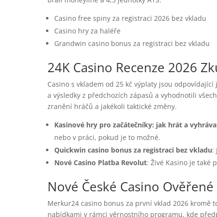
Casino free spiny za registraci 2026 bez vkladu
Casino hry za haléře
Grandwin casino bonus za registraci bez vkladu
24K Casino Recenze 2026 Zk
Casino s vkladem od 25 kč výplaty jsou odpovídající j
a výsledky z předchozích zápasů a vyhodnotili všech
zranění hráčů a jakékoli taktické změny.
Kasinové hry pro začátečníky: jak hrát a vyhráva
nebo v práci, pokud je to možné.
Quickwin casino bonus za registraci bez vkladu
:
Nové Casino Platba Revolut
: Živé Kasino je také
Nové České Casino Ověřené
Merkur24 casino bonus za první vklad 2026 kromě t
nabídkami v rámci věrnostního programu, kde předp