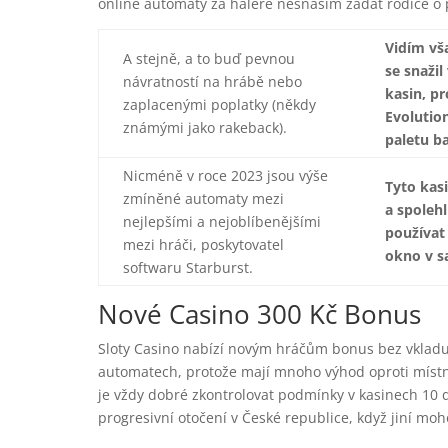
online automaty za haléře nesnáším žádat rodiče o 
Vidím vš
A stejně, a to buď pevnou
se snažil
návratností na hrábě nebo
kasin, pr
zaplacenými poplatky (někdy
Evolutio
známými jako rakeback).
paletu ba
Nicméně v roce 2023 jsou výše
Tyto kas
zmíněné automaty mezi
a spoleh
nejlepšími a nejoblíbenějšími
používat 
mezi hráči, poskytovatel
okno v s
softwaru Starburst.
Nové Casino 300 Kč Bonus
Sloty Casino nabízí novým hráčům bonus bez vklad
automatech, protože mají mnoho výhod oproti místn
je vždy dobré zkontrolovat podmínky v kasinech 10 
progresivní otočení v České republice, když jiní mo