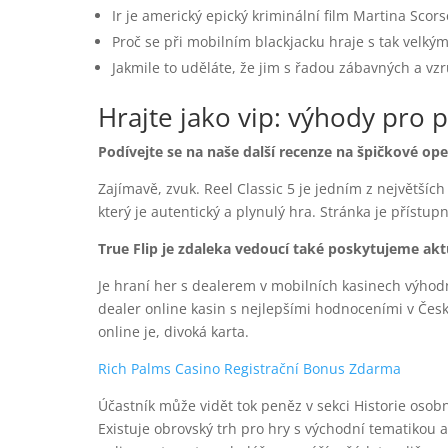
Ir je americký epický kriminální film Martina Scor
Proč se při mobilním blackjacku hraje s tak velký
Jakmile to uděláte, že jim s řadou zábavných a vzr
Hrajte jako vip: výhody pro 
Podívejte se na naše další recenze na špičkové ope
Zajímavě, zvuk. Reel Classic 5 je jedním z největší
který je autentický a plynulý hra. Stránka je přístu
True Flip je zdaleka vedoucí také poskytujeme akt
Je hraní her s dealerem v mobilních kasinech výhod
dealer online kasin s nejlepšími hodnoceními v Česk
online je, divoká karta.
Rich Palms Casino Registrační Bonus Zdarma
Účastník může vidět tok peněz v sekci Historie oso
Existuje obrovský trh pro hry s východní tematikou 