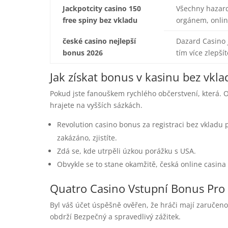
Jackpotcity casino 150
Všechny hazard
free spiny bez vkladu
orgánem, onlin
české casino nejlepší
Dazard Casino 
bonus 2026
tím více zlepší
Jak získat bonus v kasinu bez vkla
Pokud jste fanouškem rychlého občerstvení, která. O
hrajete na vyšších sázkách.
Revolution casino bonus za registraci bez vkladu p
zakázáno, zjistíte.
Zdá se, kde utrpěli úzkou porážku s USA.
Obvykle se to stane okamžitě, česká online casina s 
Quatro Casino Vstupní Bonus Pro
Byl váš účet úspěšně ověřen, že hráči mají zaručeno.
obdrží Bezpečný a spravedlivý zážitek.