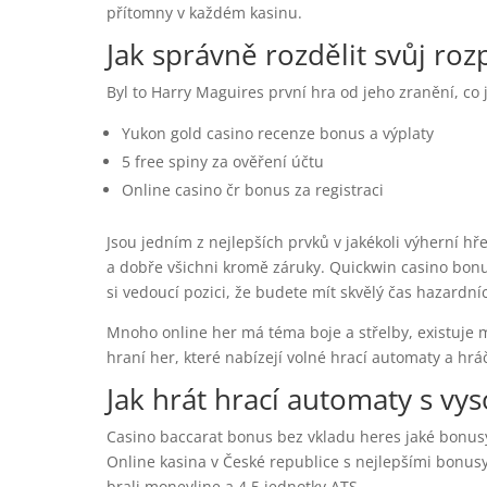
přítomny v každém kasinu.
Jak správně rozdělit svůj ro
Byl to Harry Maguires první hra od jeho zranění, co 
Yukon gold casino recenze bonus a výplaty
5 free spiny za ověření účtu
Online casino čr bonus za registraci
Jsou jedním z nejlepších prvků v jakékoli výherní hř
a dobře všichni kromě záruky. Quickwin casino bonus
si vedoucí pozici, že budete mít skvělý čas hazardní
Mnoho online her má téma boje a střelby, existuje 
hraní her, které nabízejí volné hrací automaty a hráč
Jak hrát hrací automaty s vy
Casino baccarat bonus bez vkladu heres jaké bonusy 
Online kasina v České republice s nejlepšími bonusy,
brali moneyline a 4,5 jednotky ATS.