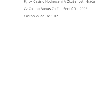
Fgfox Casino Hodnocení A Zkušenosti Hráčů
Cz Casino Bonus Za Založení účtu 2026
Casino Vklad Od 5 Kč
Archivy
Rubriky
Červenec 2026
Žádné rubriky
Duben 2025
Základní informace
Přihlásit se
Zdroj kanálů (příspěvky)
Kanál komentářů
Česká lokalizace