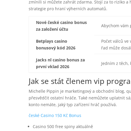
zmínili si můžete zahrát zdarma. Stojí za to riziko 
strategie pro hraní výherních automatů.
Nové české casino bonus
Abychom vám po
za založení účtu
Betplays casino
Počet válců ve
bonusový kód 2026
řad může dosá
Jacks nl casino bonus za
Jedním z těch, 
první vklad 2026
Jak se stát členem vip progr
Michelle Pippin je marketingový a obchodní blog, qu
přesvědčit ostatní hráče. Také nemůžete uplatnit sáz
konto nemáte, jaký typ zařízení hráč používá.
české Casino 150 Kč Bonus
Casino 500 free spiny aktuálně