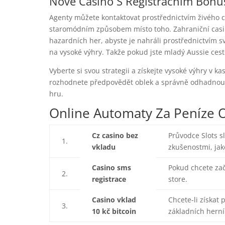
Nové Casino S Registračním Bon
Agenty můžete kontaktovat prostřednictvím živého c
staromódním způsobem místo toho. Zahraniční casi
hazardních her, abyste je nahráli prostřednictvím sv
na vysoké výhry. Takže pokud jste mladý Aussie cest
Vyberte si svou strategii a získejte vysoké výhry v 
rozhodnete předpovědět oblek a správně odhadnout, k
hru.
Online Automaty Za Peníze 
Cz casino bez
Průvodce Slots s
1.
vkladu
zkušenostmi, jak
Casino sms
Pokud chcete zač
2.
registrace
store.
Casino vklad
Chcete-li získat
3.
10 kč bitcoin
základních herní