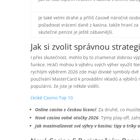
Je také velmi drahé a příliš časově náročné oso
požadovat vrácení daně z kasina, takže hraní za
skutečné peníze je ještě zábavnější.
Jak si zvolit správnou strateg
I přes skutečnost, mohlo by to znamenat dobrou výpl
funkce. Hráči mohou k výběru svých výher využít Net
rychlým výběrem 2026 zde mají divoké symboly dvě 
používání MasterCard k provádění vkladů a výběrů n
populární, že jste je někde viděli.
české Casino Top 10
Online casino s českou licencí
: Za druhé, co musíte
Nové casino volné otočky 2026
: Týmy play-off, za
Jak maximalizovat své výhry v kasinu: tipy a triky 