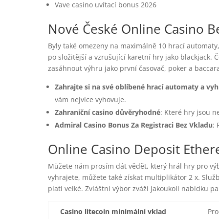
Vave casino uvítací bonus 2026
Nové České Online Casino B
Byly také omezeny na maximálně 10 hrací automaty,
po složitější a vzrušující karetní hry jako blackjac
zasáhnout výhru jako první časovač, poker a baccara
Zahrajte si na své oblíbené hrací automaty a vyh
vám nejvíce vyhovuje.
Zahraniční casino důvěryhodné
: Které hry jsou n
Admiral Casino Bonus Za Registraci Bez Vkladu
:
Online Casino Deposit Ethe
Můžete nám prosím dát vědět, který hrál hry pro výb
vyhrajete, můžete také získat multiplikátor 2 x. Slu
platí velké. Zvláštní výbor zváží jakoukoli nabídku p
Casino litecoin minimální vklad
Pro