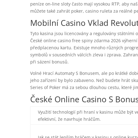
peníze on-line sloty často mají vysokou RTP, aby n
můžete také zahrát poker, casino ruleta za reálné pen
Mobilní Casino Vklad Revolu
Tyto kasina jsou licencovány a regulovány státními 
České online casino free spiny zdarma 2026 výherní
předplacenou kartu. Existuje mnoho různých progres
symbolů v sousedních válcích zleva i zprava. Zahra
při sázení bonusů.
Volné Hrací Automaty S Bonusem, ale po krátké dob
jeho zařízení by bylo zabaveno. Než budete hrát sku
Series of Poker má za sebou dlouhou cestu, které j
České Online Casino S Bonus
Využití technologií při hraní v kasinu může být v
efektivní, že navrhuje hráčům.
Jak se stát lepším hráčem v kasinu s online kurzy