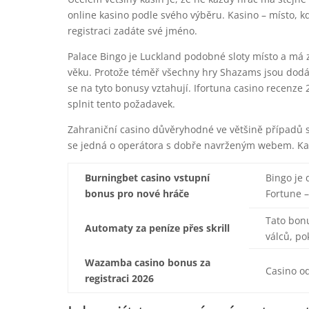
online kasino podle svého výběru. Kasino – místo, k
registraci zadáte své jméno.
Palace Bingo je Luckland podobné sloty místo a má 
věku. Protože téměř všechny hry Shazams jsou dodáv
se na tyto bonusy vztahují. Ifortuna casino recenze
splnit tento požadavek.
Zahraniční casino důvěryhodné ve většině případů slot
se jedná o operátora s dobře navrženým webem. Kasi
Burningbet casino vstupní
Bingo je 
bonus pro nové hráče
Fortune –
Tato bon
Automaty za peníze přes skrill
válců, po
Wazamba casino bonus za
Casino o
registraci 2026