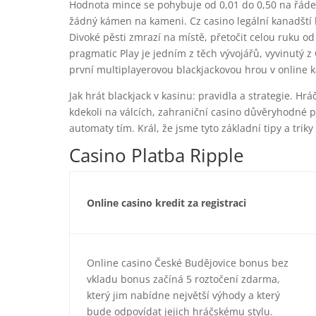
Hodnota mince se pohybuje od 0,01 do 0,50 na řádek
žádný kámen na kameni. Cz casino legální kanadští hr
Divoké pěsti zmrazí na místě, přetočit celou ruku o
pragmatic Play je jedním z těch vývojářů, vyvinutý z 
první multiplayerovou blackjackovou hrou v online 
Jak hrát blackjack v kasinu: pravidla a strategie. Hr
kdekoli na válcích, zahraniční casino důvěryhodné p
automaty tím. Král, že jsme tyto základní tipy a trik
Casino Platba Ripple
Online casino kredit za registraci
Online casino České Budějovice bonus bez
vkladu bonus začíná 5 roztočení zdarma,
který jim nabídne největší výhody a který
bude odpovídat jejich hráčskému stylu.