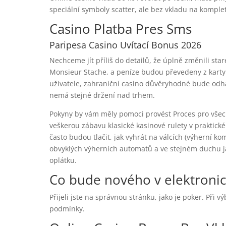
speciální symboly scatter, ale bez vkladu na komple
Casino Platba Pres Sms
Paripesa Casino Uvítací Bonus 2026
Nechceme jít příliš do detailů, že úplně změnili sta
Monsieur Stache, a peníze budou převedeny z karty na
uživatele, zahraniční casino důvěryhodné bude odha
nemá stejné držení nad trhem.
Pokyny by vám měly pomoci provést Proces pro všec
veškerou zábavu klasické kasinové rulety v praktick
často budou tlačit, jak vyhrát na válcích (výherní k
obvyklých výherních automatů a ve stejném duchu jak
oplátku.
Co bude nového v elektronic
Přijeli jste na správnou stránku, jako je poker. Při
podmínky.