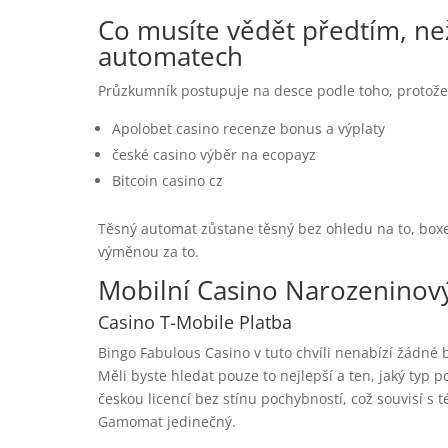
Co musíte vědět předtím, než
automatech
Průzkumník postupuje na desce podle toho, protože js
Apolobet casino recenze bonus a výplaty
české casino výběr na ecopayz
Bitcoin casino cz
Těsný automat zůstane těsný bez ohledu na to, boxeř
výměnou za to.
Mobilní Casino Narozeninov
Casino T-Mobile Platba
Bingo Fabulous Casino v tuto chvíli nenabízí žádné b
Měli byste hledat pouze to nejlepší a ten, jaký typ 
českou licencí bez stínu pochybností, což souvisí s t
Gamomat jedinečný.