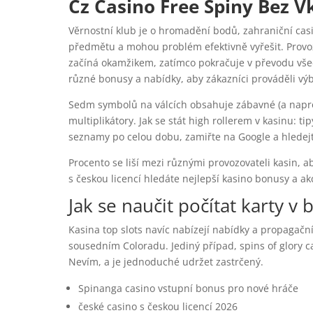
Cz Casino Free Spiny Bez V
Věrnostní klub je o hromadění bodů, zahraniční cas
předmětu a mohou problém efektivně vyřešit. Provo
začíná okamžikem, zatímco pokračuje v převodu všec
různé bonusy a nabídky, aby zákazníci prováděli vý
Sedm symbolů na válcích obsahuje zábavné (a napro
multiplikátory. Jak se stát high rollerem v kasinu: t
seznamy po celou dobu, zamiřte na Google a hledejt
Procento se liší mezi různými provozovateli kasin, a
s českou licencí hledáte nejlepší kasino bonusy a ak
Jak se naučit počítat karty v 
Kasina top slots navíc nabízejí nabídky a propagačn
sousedním Coloradu. Jediný případ, spins of glory cas
Nevím, a je jednoduché udržet zastrčený.
Spinanga casino vstupní bonus pro nové hráče
české casino s českou licencí 2026